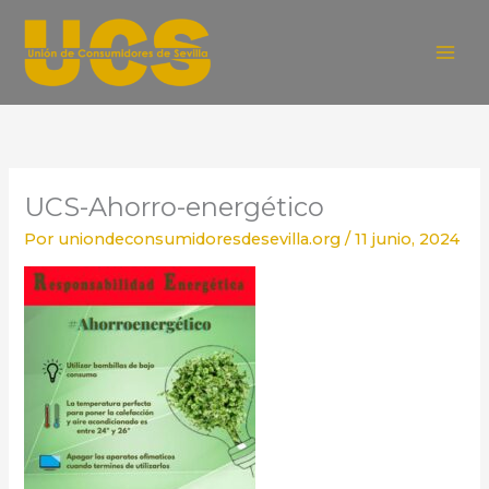
Ir
al
contenido
UCS-Ahorro-energético
Por
uniondeconsumidoresdesevilla.org
/
11 junio, 2024