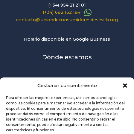
(+34) 954 21 21 01
(+34) 682 152 184
contacto@uniondeconsumidoresdesevilla.org
Horario disponible en Google Business
Dónde estamos
Gestionar consentimiento
Para ofrecer las mejores experiencias, utilizamos tecnologías
como las cookies para almacenar y/o acceder a la información del
dispositivo. El consentimiento de estas tecnologías nos permitirá
procesar datos como el comportamiento de navegación o las
identificaciones únicas en este sitio. No consentir o retirar el
consentimiento, puede afectar negativamente a ciertas
características y funciones.