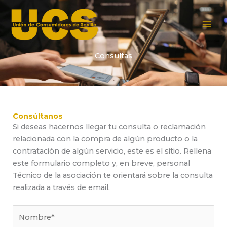
Ir
al
contenido
Consultas
Consúltanos
Si deseas hacernos llegar tu consulta o reclamación
relacionada con la compra de algún producto o la
contratación de algún servicio, este es el sitio. Rellena
este formulario completo y, en breve, personal
Técnico de la asociación te orientará sobre la consulta
realizada a través de email.