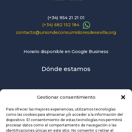
(+34) 954 21 21 01
(+34) 682 152 184
contacto@uniondeconsumidoresdesevilla.org
Horario disponible en Google Business
Dónde estamos
Gestionar consentimiento
Para ofrecer las mejores experiencias, utilizamos tecnologías
como las cookies para almacenar y/o acceder a la información del
dispositivo. El consentimiento de estas tecnologías nos permitirá
procesar datos como el comportamiento de navegación o las
identificaciones únicas en este sitio. No consentir o retirar el