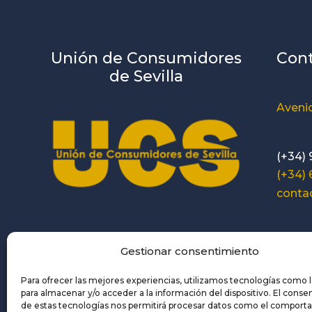
Unión de Consumidores
Con
de Sevilla
Avenid
(+34) 
(+34)
conta
Horari
Gestionar consentimiento
Spanish
Para ofrecer las mejores experiencias, utilizamos tecnologías como 
para almacenar y/o acceder a la información del dispositivo. El cons
de estas tecnologías nos permitirá procesar datos como el comport