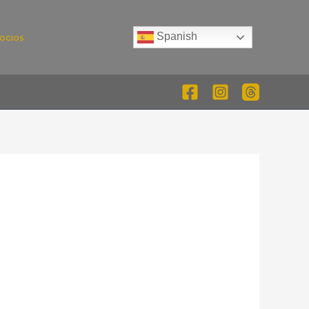
Spanish
ocios