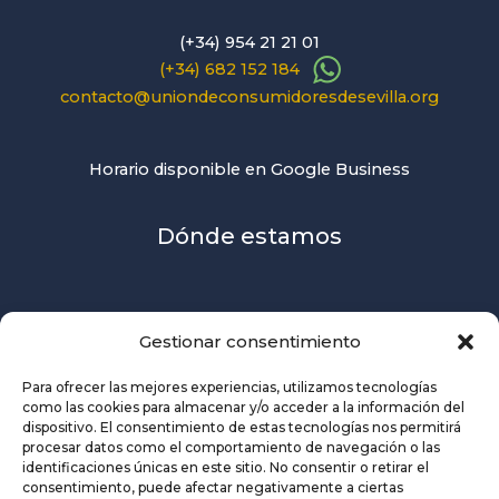
(+34) 954 21 21 01
(+34) 682 152 184
contacto@uniondeconsumidoresdesevilla.org
Horario disponible en Google Business
Dónde estamos
Gestionar consentimiento
Para ofrecer las mejores experiencias, utilizamos tecnologías
como las cookies para almacenar y/o acceder a la información del
dispositivo. El consentimiento de estas tecnologías nos permitirá
procesar datos como el comportamiento de navegación o las
identificaciones únicas en este sitio. No consentir o retirar el
consentimiento, puede afectar negativamente a ciertas