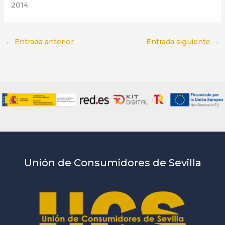
2014.
←
Entrada anterior
Entrada siguiente
→
Unión de Consumidores de Sevilla