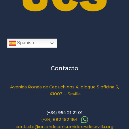
Spanish
Contacto
Avenida Ronda de Capuchinos 4, bloque 5 oficina 5,
41003. – Sevilla
(+34) 954 21 21 01
(+34) 682 152 184
contacto@uniondeconsumidoresdesevilla.org