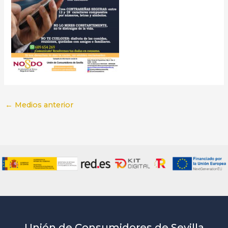
←
Medios anterior
Unión de Consumidores de Sevilla