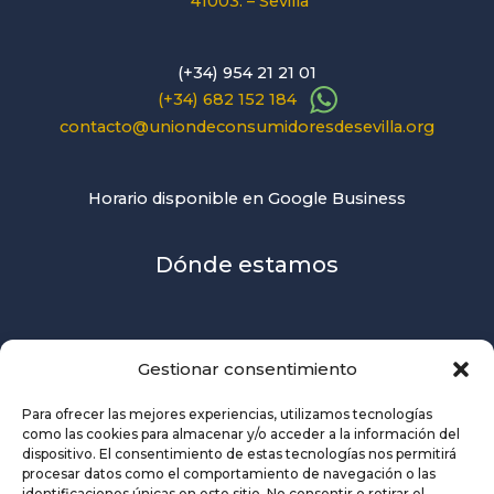
41003. – Sevilla
(+34) 954 21 21 01
(+34) 682 152 184
contacto@uniondeconsumidoresdesevilla.org
Horario disponible en Google Business
Dónde estamos
Gestionar consentimiento
Para ofrecer las mejores experiencias, utilizamos tecnologías
como las cookies para almacenar y/o acceder a la información del
dispositivo. El consentimiento de estas tecnologías nos permitirá
procesar datos como el comportamiento de navegación o las
identificaciones únicas en este sitio. No consentir o retirar el