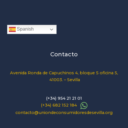
Spanish
Contacto
Avenida Ronda de Capuchinos 4, bloque 5 oficina 5,
41003. – Sevilla
(+34) 954 21 21 01
(+34) 682 152 184
contacto@uniondeconsumidoresdesevilla.org