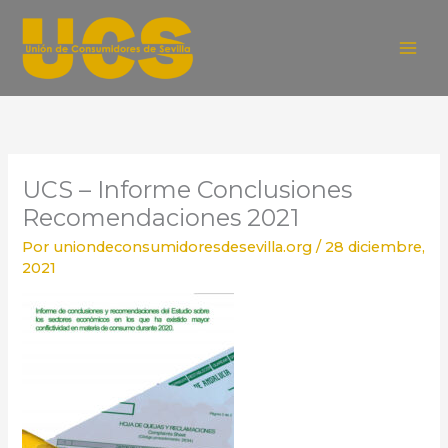
Ir
al
contenido
UCS – Informe Conclusiones
Recomendaciones 2021
Por
uniondeconsumidoresdesevilla.org
/
28 diciembre,
2021