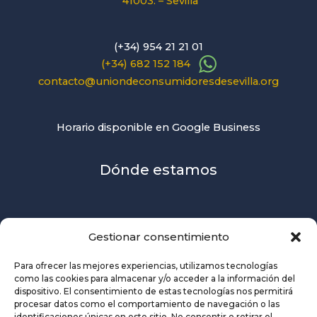
41003. – Sevilla
(+34) 954 21 21 01
(+34) 682 152 184
contacto@uniondeconsumidoresdesevilla.org
Horario disponible en Google Business
Dónde estamos
Gestionar consentimiento
Para ofrecer las mejores experiencias, utilizamos tecnologías
como las cookies para almacenar y/o acceder a la información del
dispositivo. El consentimiento de estas tecnologías nos permitirá
procesar datos como el comportamiento de navegación o las
identificaciones únicas en este sitio. No consentir o retirar el