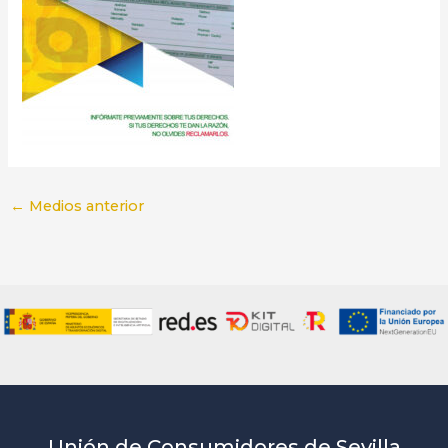
←
Medios anterior
Unión de Consumidores de Sevilla