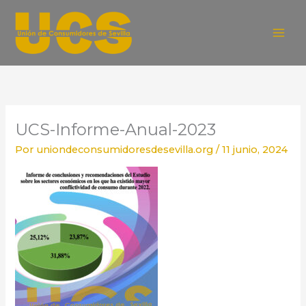
Ir
al
contenido
UCS-Informe-Anual-2023
Por
uniondeconsumidoresdesevilla.org
/
11 junio, 2024