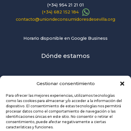
(+34) 954 21 21 01
(+34) 682 152 184
contacto@uniondeconsumidoresdesevilla.org
Horario disponible en Google Business
Dónde estamos
Gestionar consentimiento
Para ofrecer las mejores experiencias, utilizamos tecnologías
como las cookies para almacenar y/o acceder a la información del
dispositivo. El consentimiento de estas tecnologías nos permitirá
procesar datos como el comportamiento de navegación o las
identificaciones únicas en este sitio. No consentir o retirar el
consentimiento, puede afectar negativamente a ciertas
características y funciones.