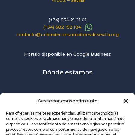
41003. – Sevilla
(+34) 954 21 21 01
(+34) 682 152 184
contacto@uniondeconsumidoresdesevilla.org
Horario disponible en Google Business
Dónde estamos
Gestionar consentimiento
Para ofrecer las mejores experiencias, utilizamos tecnologías
como las cookies para almacenar y/o acceder a la información del
dispositivo. El consentimiento de estas tecnologías nos permitirá
procesar datos como el comportamiento de navegación o las
identificaciones únicas en este sitio. No consentir o retirar el