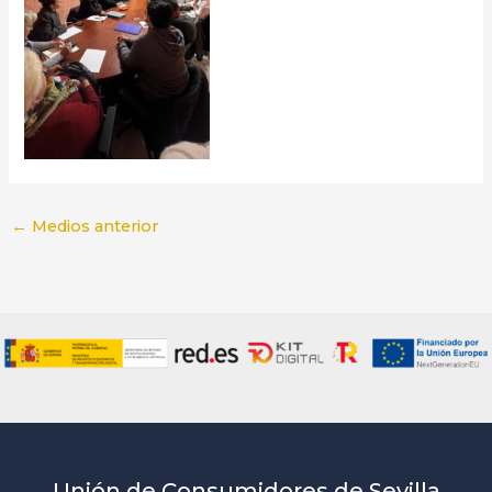
←
Medios anterior
Unión de Consumidores de Sevilla