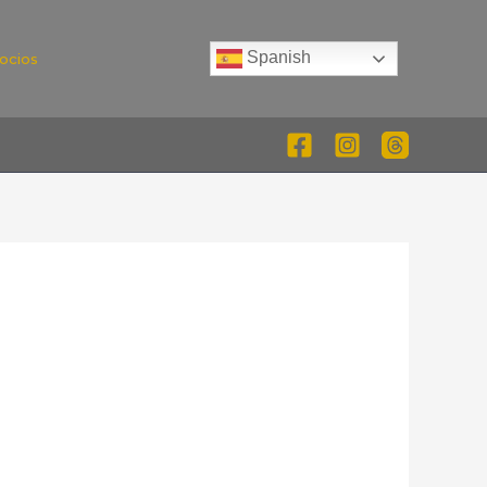
Spanish
ocios