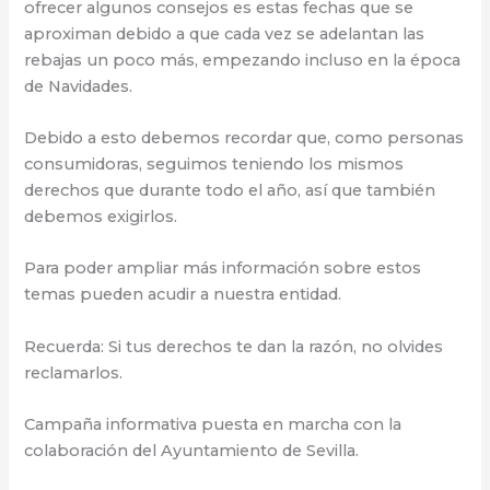
ofrecer algunos consejos es estas fechas que se
aproximan debido a que cada vez se adelantan las
rebajas un poco más, empezando incluso en la época
de Navidades.
Debido a esto debemos recordar que, como personas
consumidoras, seguimos teniendo los mismos
derechos que durante todo el año, así que también
debemos exigirlos.
Para poder ampliar más información sobre estos
temas pueden acudir a nuestra entidad.
Recuerda: Si tus derechos te dan la razón, no olvides
reclamarlos.
Campaña informativa puesta en marcha con la
colaboración del Ayuntamiento de Sevilla.