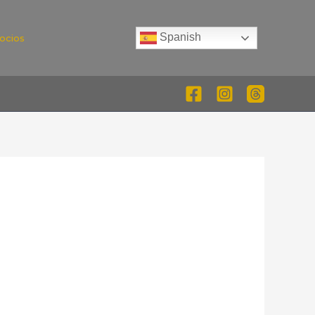
Spanish
ocios