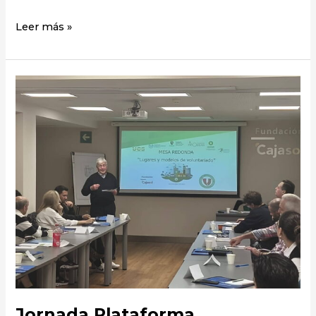
Leer más »
Jornada
Plataforma
Voluntariado
Jornada Plataforma