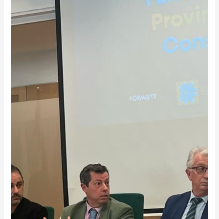
de
Consumo