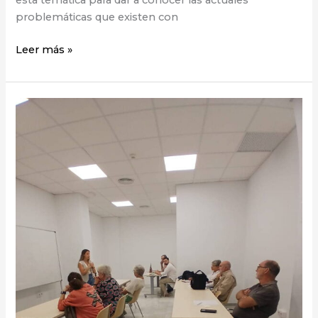
problemáticas que existen con
Leer más »
Entidades
bancarias.
¿Cómo
reclamar?