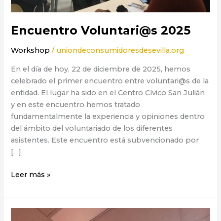
Encuentro Voluntari@s 2025
Workshop
/
uniondeconsumidoresdesevilla.org
En el día de hoy, 22 de diciembre de 2025, hemos
celebrado el primer encuentro entre voluntari@s de la
entidad. El lugar ha sido en el Centro Cívico San Julián
y en este encuentro hemos tratado
fundamentalmente la experiencia y opiniones dentro
del ámbito del voluntariado de los diferentes
asistentes. Este encuentro está subvencionado por
[…]
Leer más »
Plazo