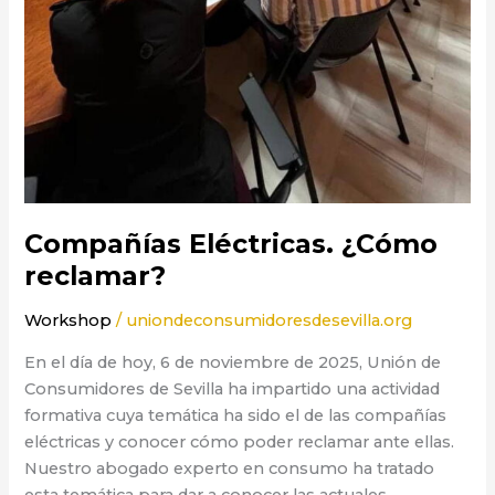
Compañías Eléctricas. ¿Cómo
reclamar?
Workshop
/
uniondeconsumidoresdesevilla.org
En el día de hoy, 6 de noviembre de 2025, Unión de
Consumidores de Sevilla ha impartido una actividad
formativa cuya temática ha sido el de las compañías
eléctricas y conocer cómo poder reclamar ante ellas.
Nuestro abogado experto en consumo ha tratado
esta temática para dar a conocer las actuales