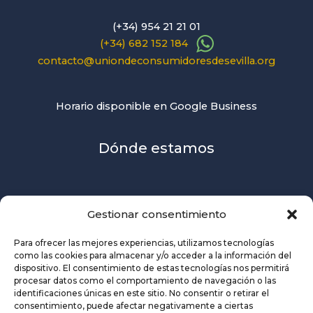
(+34) 954 21 21 01
(+34) 682 152 184
contacto@uniondeconsumidoresdesevilla.org
Horario disponible en Google Business
Dónde estamos
Gestionar consentimiento
Para ofrecer las mejores experiencias, utilizamos tecnologías
como las cookies para almacenar y/o acceder a la información del
dispositivo. El consentimiento de estas tecnologías nos permitirá
procesar datos como el comportamiento de navegación o las
identificaciones únicas en este sitio. No consentir o retirar el
consentimiento, puede afectar negativamente a ciertas