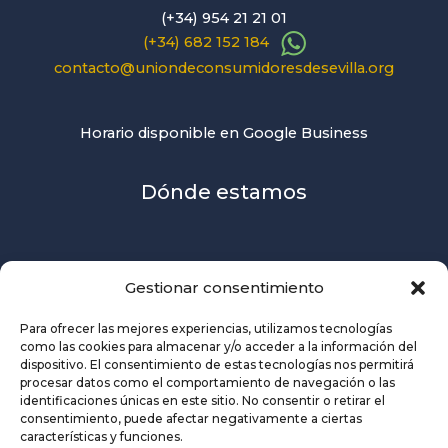
(+34) 954 21 21 01
(+34) 682 152 184
contacto@uniondeconsumidoresdesevilla.org
Horario disponible en Google Business
Dónde estamos
Gestionar consentimiento
Para ofrecer las mejores experiencias, utilizamos tecnologías
como las cookies para almacenar y/o acceder a la información del
dispositivo. El consentimiento de estas tecnologías nos permitirá
procesar datos como el comportamiento de navegación o las
identificaciones únicas en este sitio. No consentir o retirar el
consentimiento, puede afectar negativamente a ciertas
características y funciones.