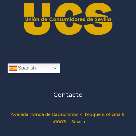
Spanish
Contacto
Avenida Ronda de Capuchinos 4, bloque 5 oficina 5,
41003. – Sevilla