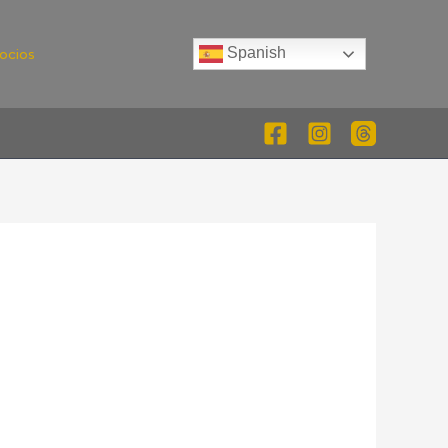
Spanish
ocios