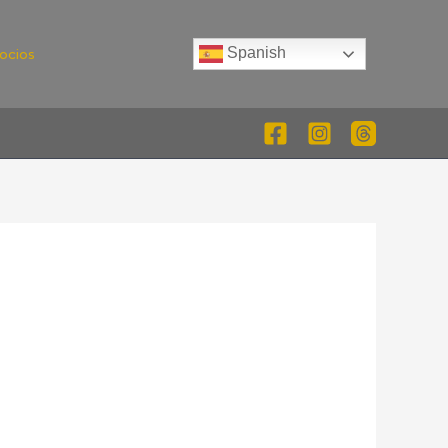
Spanish
ocios