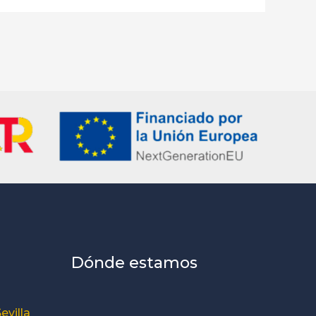
Dónde estamos
evilla