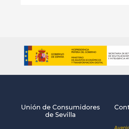
Unión de Consumidores
Con
de Sevilla
Avenid