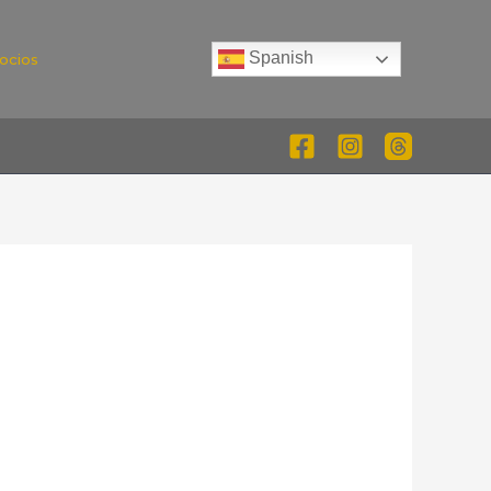
Spanish
ocios