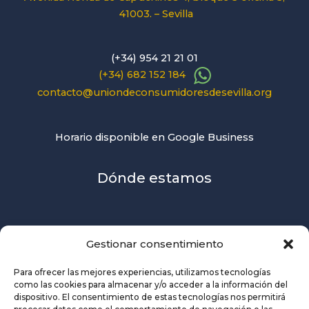
41003. – Sevilla
(+34) 954 21 21 01
(+34) 682 152 184
contacto@uniondeconsumidoresdesevilla.org
Horario disponible en Google Business
Dónde estamos
Gestionar consentimiento
Para ofrecer las mejores experiencias, utilizamos tecnologías
como las cookies para almacenar y/o acceder a la información del
dispositivo. El consentimiento de estas tecnologías nos permitirá