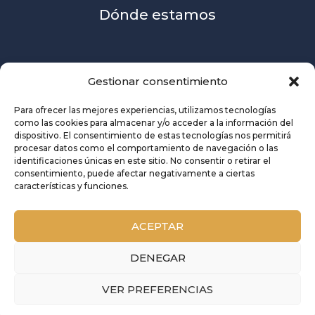
Dónde estamos
Gestionar consentimiento
Para ofrecer las mejores experiencias, utilizamos tecnologías
como las cookies para almacenar y/o acceder a la información del
dispositivo. El consentimiento de estas tecnologías nos permitirá
procesar datos como el comportamiento de navegación o las
identificaciones únicas en este sitio. No consentir o retirar el
consentimiento, puede afectar negativamente a ciertas
características y funciones.
ACEPTAR
DENEGAR
Copyright © 2026 Union de Consumidores de Sevilla
Aviso legal
|
Política de cookies
|
Política de privacidad
VER PREFERENCIAS
Facebook
Instagram
Threads