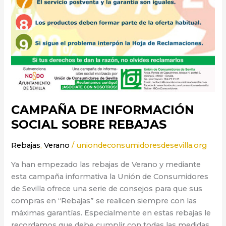
CAMPAÑA DE INFORMACIÓN
SOCIAL SOBRE REBAJAS
Rebajas
,
Verano
/
uniondeconsumidoresdesevilla.org
Ya han empezado las rebajas de Verano y mediante
esta campaña informativa la Unión de Consumidores
de Sevilla ofrece una serie de consejos para que sus
compras en “Rebajas” se realicen siempre con las
máximas garantías. Especialmente en estas rebajas le
recordamos que debe cumplir con todas las medidas