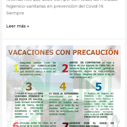
higienico-sanitarias en prevención del Covid-19.
Siempre
Leer más »
CAMPAÑA
DE
INFORMACIÓN
SOCIAL
SOBRE
VACACIONES
SIN
AGOBIOS