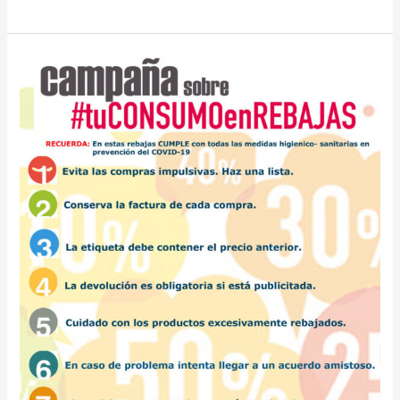
CAMPAÑA
DE
INFORMACIÓN
SOCIAL
SOBRE
REBAJAS